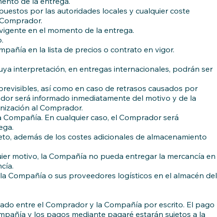
mento de la entrega.
uestos por las autoridades locales y cualquier coste
l Comprador.
o vigente en el momento de la entrega.
.
pañía en la lista de precios o contrato en vigor.
uya interpretación, en entregas internacionales, podrán ser
revisibles, así como en caso de retrasos causados por
dor será informado inmediatamente del motivo y de la
mnización al Comprador.
 la Compañía. En cualquier caso, el Comprador será
ega.
leto, además de los costes adicionales de almacenamiento
uier motivo, la Compañía no pueda entregar la mercancía en
cía.
 la Compañía o sus proveedores logísticos en el almacén del
ado entre el Comprador y la Compañía por escrito. El pago
mpañía y los pagos mediante pagaré estarán sujetos a la