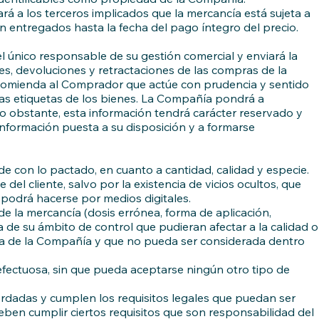
rá a los terceros implicados que la mercancía está sujeta a
n entregados hasta la fecha del pago íntegro del precio.
 único responsable de su gestión comercial y enviará la
es, devoluciones y retractaciones de las compras de la
ecomienda al Comprador que actúe con prudencia y sentido
las etiquetas de los bienes. La Compañía pondrá a
o obstante, esta información tendrá carácter reservado y
información puesta a su disposición y a formarse
con lo pactado, en cuanto a cantidad, calidad y especie.
l cliente, salvo por la existencia de vicios ocultos, que
 podrá hacerse por medios digitales.
 la mercancía (dosis errónea, forma de aplicación,
 de su ámbito de control que pudieran afectar a la calidad o
directa de la Compañía y que no pueda ser considerada dentro
defectuosa, sin que pueda aceptarse ningún otro tipo de
ordadas y cumplen los requisitos legales que puedan ser
eben cumplir ciertos requisitos que son responsabilidad del