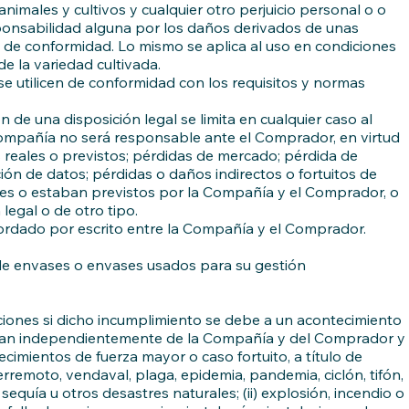
males y cultivos y cualquier otro perjuicio personal o o
sponsabilidad alguna por los daños derivados de unas
 de conformidad. Lo mismo se aplica al uso en condiciones
e la variedad cultivada.
 utilicen de conformidad con los requisitos y normas
e una disposición legal se limita en cualquier caso al
 Compañía no será responsable ante el Comprador, en virtud
s reales o previstos; pérdidas de mercado; pérdida de
ón de datos; pérdidas o daños indirectos o fortuitos de
bles o estaban previstos por la Compañía y el Comprador, o
legal o de otro tipo.
cordado por escrito entre la Compañía y el Comprador.
 de envases o envases usados para su gestión
iones si dicho incumplimiento se debe a un acontecimiento
zcan independientemente de la Compañía y del Comprador y
cimientos de fuerza mayor o caso fortuito, a título de
rremoto, vendaval, plaga, epidemia, pandemia, ciclón, tifón,
equía u otros desastres naturales; (ii) explosión, incendio o