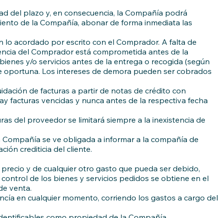
dad del plazo y, en consecuencia, la Compañía podrá
imiento de la Compañía, abonar de forma inmediata las
 lo acordado por escrito con el Comprador. A falta de
lvencia del Comprador está comprometida antes de la
s bienes y/o servicios antes de la entrega o recogida (según
re oportuna. Los intereses de demora pueden ser cobrados
idación de facturas a partir de notas de crédito con
hay facturas vencidas y nunca antes de la respectiva fecha
as del proveedor se limitará siempre a la inexistencia de
la Compañía se ve obligada a informar a la compañía de
ón crediticia del cliente.
precio y de cualquier otro gasto que pueda ser debido,
control de los bienes y servicios pedidos se obtiene en el
de venta.
cía en cualquier momento, corriendo los gastos a cargo del
identificables como propiedad de la Compañía.