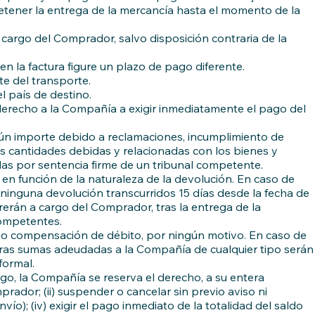
retener la entrega de la mercancía hasta el momento de la
cargo del Comprador, salvo disposición contraria de la
n la factura figure un plazo de pago diferente.
te del transporte.
l país de destino.
derecho a la Compañía a exigir inmediatamente el pago del
ún importe debido a reclamaciones, incumplimiento de
as cantidades debidas y relacionadas con los bienes y
das por sentencia firme de un tribunal competente.
n función de la naturaleza de la devolución. En caso de
ninguna devolución transcurridos 15 días desde la fecha de
rerán a cargo del Comprador, tras la entrega de la
competentes.
n o compensación de débito, por ningún motivo. En caso de
otras sumas adeudadas a la Compañía de cualquier tipo serán
formal.
o, la Compañía se reserva el derecho, a su entera
prador; (ii) suspender o cancelar sin previo aviso ni
vío); (iv) exigir el pago inmediato de la totalidad del saldo